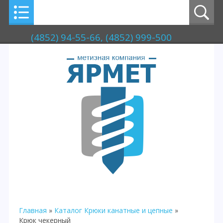
(4852) 94-55-66, (4852) 999-500
Главная
»
Каталог
Крюки канатные и цепные
»
Крюк чекерный