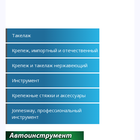
Такелаж
Крепеж, импортный и отечественный
Крепеж и такелаж нержавеющий
Инструмент
Крепежные стяжки и аксессуары
Jonnesway, профессиональный
инструмент