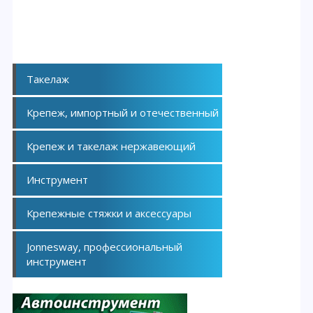
Такелаж
Крепеж, импортный и отечественный
Крепеж и такелаж нержавеющий
Инструмент
Крепежные стяжки и аксессуары
Jonnesway, профессиональный
инструмент