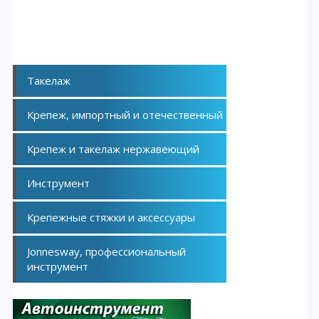
Такелаж
Крепеж, импортный и отечественный
Крепеж и такелаж нержавеющий
Инструмент
Крепежные стяжки и аксессуары
Jonnesway, профессиональный
инструмент