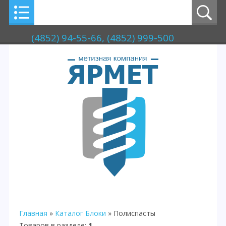
(4852) 94-55-66, (4852) 999-500
Главная
»
Каталог
Блоки
» Полиспасты
Товаров в разделе
:
1