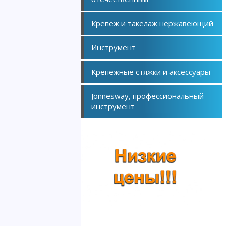
Крепеж и такелаж нержавеющий
Инструмент
Крепежные стяжки и аксессуары
Jonnesway, профессиональный
инструмент