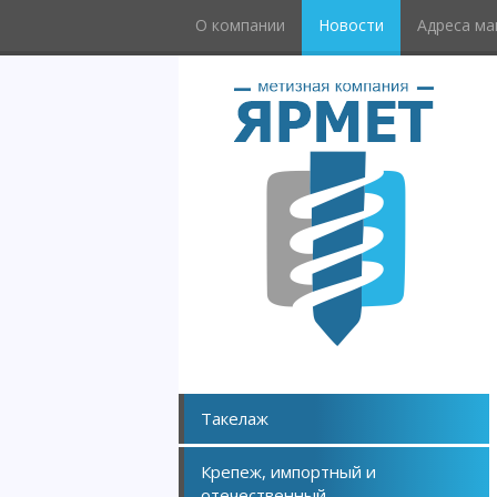
О компании
Новости
Адреса ма
Такелаж
Крепеж, импортный и
отечественный