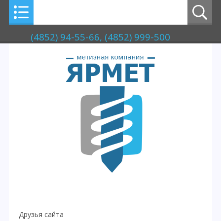
(4852) 94-55-66, (4852) 999-500
Друзья сайта